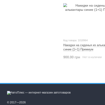
Код товара: 1018964
Накидки на сиденья из альк
синие (1+1) Премиум
900.00 грн
Нет в наличии
© 2017—2026