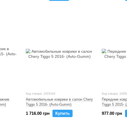
Код товара: 1003164
Код товара: 1005
ажник
Автомобильные коврики в салон Chery
Передние ковр
umm)
Tiggo 5 2016- (Avto-Gumm)
Tiggo 5 2015-
1 716.00 грн
Купить
977.00 грн