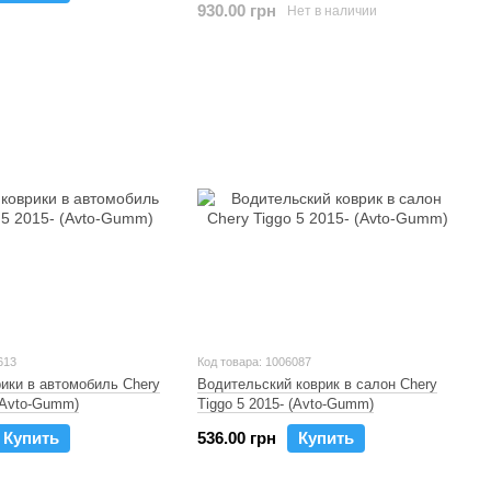
930.00 грн
Нет в наличии
613
Код товара: 1006087
ики в автомобиль Chery
Водительский коврик в салон Chery
 (Avto-Gumm)
Tiggo 5 2015- (Avto-Gumm)
Купить
536.00 грн
Купить