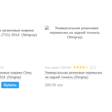
476
Код товара: 1003419
2
новые коврики Chery
Универсальная резиновая перемычка
014- (Stingray)
на задний тоннель (Stingray)
Купить
200.00 грн