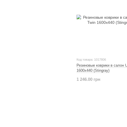
Код товара: 1017806
Резиновые коврики в салон U
1600x440 (Stingray)
1 246.00 грн