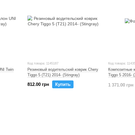
Код товара: 1145187
Код товара: 1143
NI Twin
Резиновый водительский коврик Chery
Композитные к
Tiggo 5 (T21) 2014- (Stingray)
Tiggo 5 2016- 
812.00 грн
Купить
1 371.00 грн