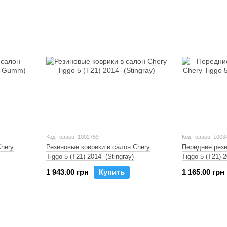
Код товара: 1002759
Код товара: 1003
Chery
Резиновые коврики в салон Chery
Передние рези
Tiggo 5 (T21) 2014- (Stingray)
Tiggo 5 (T21) 2
1 943.00 грн
Купить
1 165.00 грн