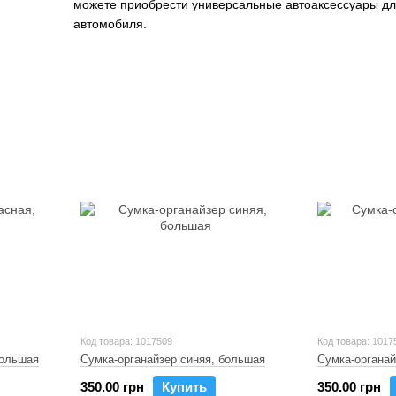
можете приобрести универсальные автоаксессуары для
автомобиля.
Код товара: 1017509
Код товара: 1017
большая
Сумка-органайзер синяя, большая
Сумка-органай
350.00 грн
Купить
350.00 грн