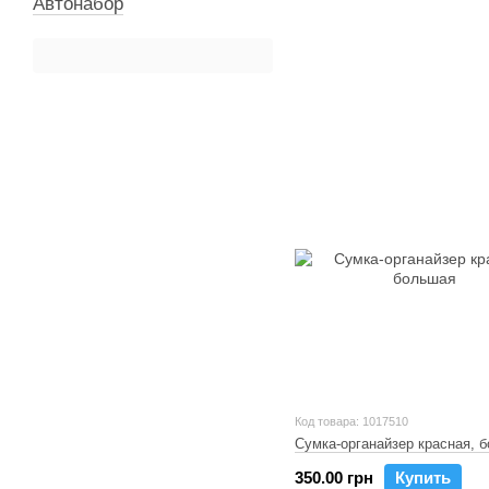
Автонабор
Код товара: 1017510
Сумка-органайзер красная, 
350.00 грн
Купить