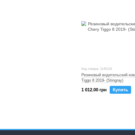
Код товара: 1145191
Резиновый водительский ков
Tiggo 8 2019- (Stingray)
1 012.00 грн
Купить