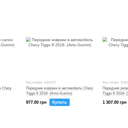
Код товара: 1019370
Код товара: 1145
н Chery
Передние коврики в автомобиль Chery
Передние рези
Tiggo 8 2018- (Avto-Gumm)
Tiggo 8 2019- (
977.00 грн
Купить
1 307.00 грн