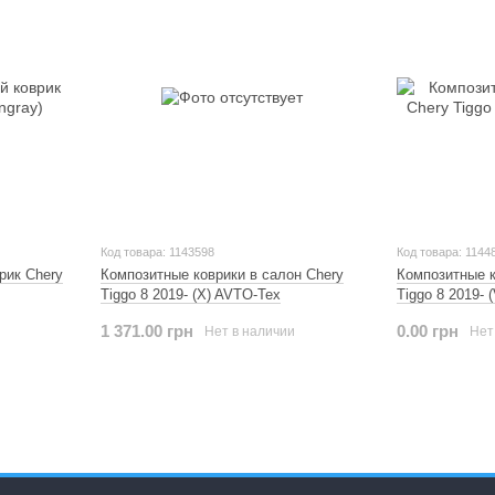
Код товара: 1143598
Код товара: 1144
рик Chery
Композитные коврики в салон Chery
Композитные к
Tiggo 8 2019- (X) AVTO-Tex
Tiggo 8 2019- 
1 371.00 грн
0.00 грн
Нет в наличии
Нет