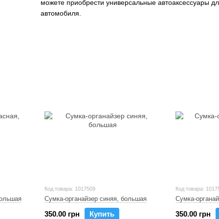
можете приобрести универсальные автоаксессуары для
автомобиля.
Код товара: 1017509
Код товара: 1017
большая
Сумка-органайзер синяя, большая
Сумка-органай
350.00 грн
Купить
350.00 грн