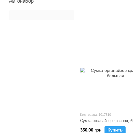
Автонабор
Код товара: 1017510
Сумка-органайзер красная, 
350.00 грн
Купить