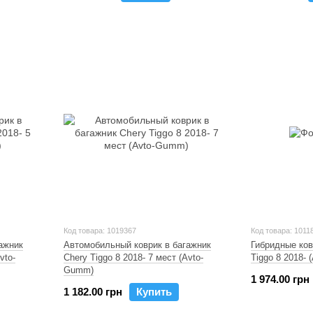
Код товара: 1019367
Код товара: 1011
ажник
Автомобильный коврик в багажник
Гибридные ков
vto-
Chery Tiggo 8 2018- 7 мест (Avto-
Tiggo 8 2018-
Gumm)
1 974.00 грн
1 182.00 грн
Купить