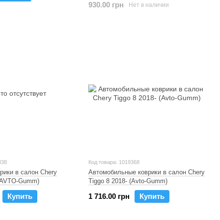
930.00 грн
Нет в наличии
838
Код товара: 1019368
рики в салон Chery
Автомобильные коврики в салон Chery
 (AVTO-Gumm)
Tiggo 8 2018- (Avto-Gumm)
Купить
1 716.00 грн
Купить