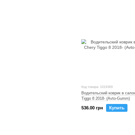
Код товара: 1019369
Водительский коврик в сало
Tiggo 8 2018- (Avto-Gumm)
536.00 грн
Купить