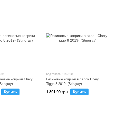
189
Код товара: 1145190
новые коврики Chery
Резиновые коврики в салон Chery
Stingray)
Tiggo 8 2019- (Stingray)
Купить
1 801.00 грн
Купить