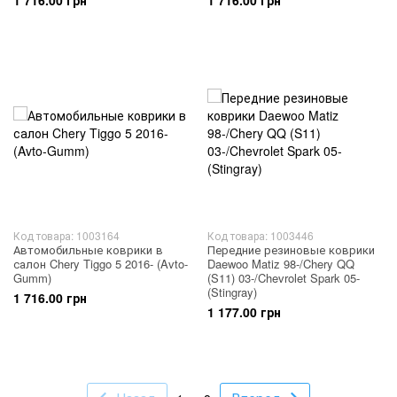
1 716.00 грн
1 716.00 грн
Код товара: 1003164
Код товара: 1003446
Автомобильные коврики в
Передние резиновые коврики
салон Chery Tiggo 5 2016- (Avto-
Daewoo Matiz 98-/Chery QQ
Gumm)
(S11) 03-/Chevrolet Spark 05-
(Stingray)
1 716.00 грн
1 177.00 грн