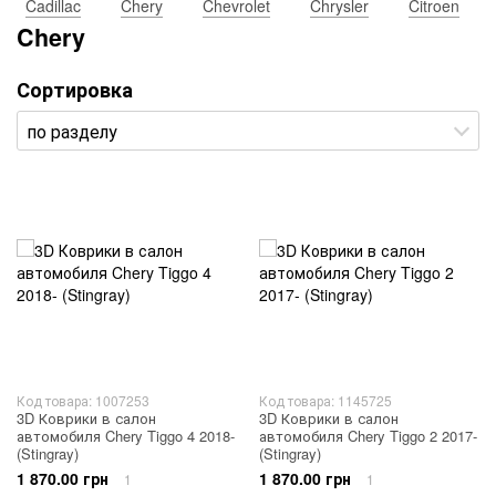
Cadillac
Chery
Chevrolet
Chrysler
Citroen
Chery
Сортировка
Код товара: 1007253
Код товара: 1145725
3D Коврики в салон
3D Коврики в салон
автомобиля Chery Tiggo 4 2018-
автомобиля Chery Tiggo 2 2017-
(Stingray)
(Stingray)
1 870.00 грн
1 870.00 грн
1
1