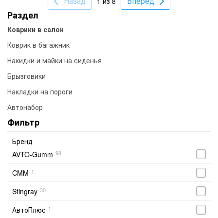
Назад
Вперед
1 из 8
Раздел
Коврики в салон
Коврик в багажник
Накидки и майки на сиденья
Брызговики
Накладки на пороги
Автонабор
Фильтр
Бренд
98
AVTO-Gumm
1
CMM
30
Stingray
1
АвтоПлюс