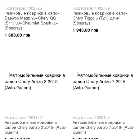
Код товара: 1002726
Код товара: 1002759
Резиновые коврики в салон
Резиновые коврики в салон
Daewoo Matiz 98-/Chery QQ
Chery Tiggo 5 (T21) 2014-
(S11) 03-/Chevrolet Spark 05-
(Stingray)
(Stingray)
1 943.00 грн
1 683.00 грн
Код товара: 1003162
Код товара: 1003163
Автомобильные коврики в
Автомобильные коврики в
салон Chery Arrizo 3 2015- (Avto-
салон Chery Arrizo 7 2016- (Avto-
Gumm)
Gumm)