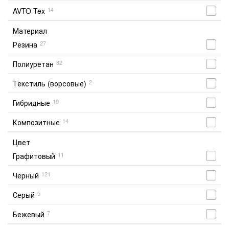
14
AVTO-Tex
Материал
27
Резина
82
Полиуретан
2
Текстиль (ворсовые)
19
Гибридные
14
Композитные
Цвет
11
Графитовый
121
Черный
5
Серый
7
Бежевый