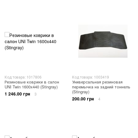
Код товара: 1017806
Код товара: 1003419
Резиновые коврики в салон
Универсальная резиновая
UNI Twin 1600x440 (Stingray)
перемычка на задний тоннель
(Stingray)
1 246.00 грн
3
200.00 грн
4