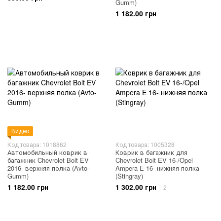
Gumm)
1 182.00 грн
Видео
Код товара: 1018862
Код товара: 1005328
Автомобильный коврик в
Коврик в багажник для
багажник Chevrolet Bolt EV
Chevrolet Bolt EV 16-/Opel
2016- верхняя полка (Avto-
Ampera E 16- нижняя полка
Gumm)
(Stingray)
1 182.00 грн
1 302.00 грн
2