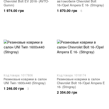
Chevrolet Bolt EV 2016- (AVTO-
автомобиля Chevrolet Bolt
Gumm)
16-/Opel Ampera E 16- (Stingray)
1 974.00 грн
1 870.00 грн
6
Код товара: 1017806
Код товара: 1018174
Резиновые коврики в салон
Резиновые коврики в салон
UNI Twin 1600x440 (Stingray)
Chevrolet Bolt 16-/Opel Ampera E
16- (Stingray)
1 246.00 грн
3
2 354.00 грн