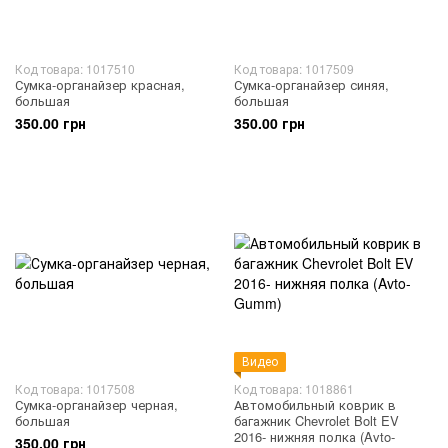
Код товара: 1017510
Код товара: 1017509
Сумка-органайзер красная,
Сумка-органайзер синяя,
большая
большая
350.00 грн
350.00 грн
Видео
Код товара: 1017508
Код товара: 1018861
Сумка-органайзер черная,
Автомобильный коврик в
большая
багажник Chevrolet Bolt EV
2016- нижняя полка (Avto-
350.00 грн