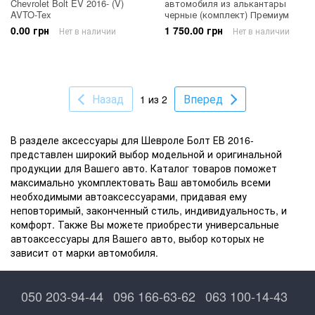
Chevrolet Bolt EV 2016- (V)
автомобиля из алькантары
AVTO-Tex
черные (комплект) Премиум
0.00 грн
1 750.00 грн
Нет в наличии
Нет в наличии
Назад
Вперед
1 из 2
В разделе аксессуары для Шевроле Болт ЕВ 2016-
представлен широкий выбор модельной и оригинальной
продукции для Вашего авто. Каталог товаров поможет
максимально укомплектовать Ваш автомобиль всеми
необходимыми автоаксессуарами, придавая ему
неповторимый, законченный стиль, индивидуальность, и
комфорт. Также Вы можете приобрести универсальные
автоаксессуары для Вашего авто, выбор которых не
зависит от марки автомобиля.
050 203-94-44
096 166-63-62
063 100-14-43