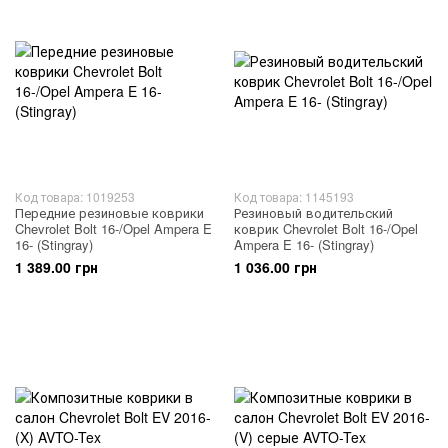
Код товара: 1019253
Код товара: 1145193
Передние резиновые коврики
Резиновый водительский
Chevrolet Bolt 16-/Opel Ampera E
коврик Chevrolet Bolt 16-/Opel
16- (Stingray)
Ampera E 16- (Stingray)
1 389.00 грн
1 036.00 грн