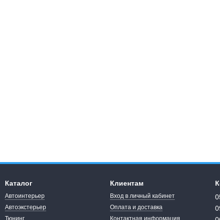
Каталог
Клиентам
К
Автоинтерьер
Вход в личный кабинет
0
Автоэкстерьер
Оплата и доставка
0
Тюнинг
Контактная информация
0