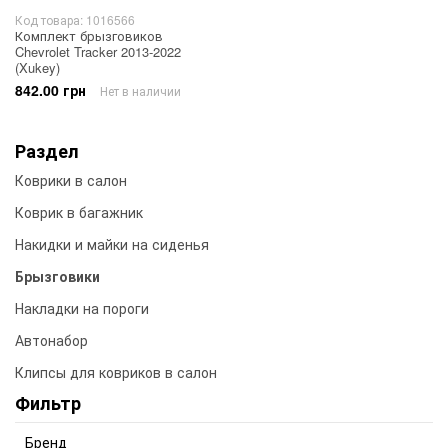
Код товара: 1016566
Комплект брызговиков
Chevrolet Tracker 2013-2022
(Xukey)
842.00 грн
Нет в наличии
Раздел
Коврики в салон
Коврик в багажник
Накидки и майки на сиденья
Брызговики
Накладки на пороги
Автонабор
Клипсы для ковриков в салон
Фильтр
Бренд