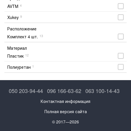
4
AVTM
9
Xukey
Расположение
13
Комплект 4 шт.
Материал
12
Пластик
1
Полиуретан
050 203-94-44
096 166-63-62
063 100-14-43
Контактная информация
Полная версия сайта
© 2017—2026